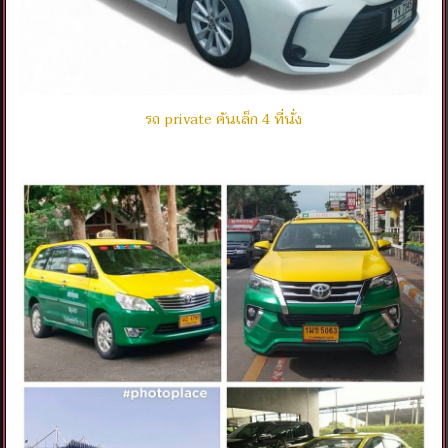
รถ private คันเล็ก 4 ที่นั่ง