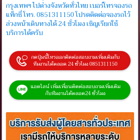
กรุงเทพฯ ไปต่างจังหวัดทั่วไทย เบอร์โทรจองรถ
แท็กซี่ โทร. 0851311150 โปรดติดต่อจองรถไว้
ล่วงหน้าเดินทางได้ 24 ชั่วโมง เชิญเรียกใช้
บริการได้ครับ
กดปุ่มนี้โทรออกติดต่อสอบถามเพิ่มเติมกับ
ทีมงานได้ตลอด 24 ชั่วโมง 0851311150
แอดไลน์ เพิ่มเพื่อนติดต่อสอบถามเพิ่มเติม
กับทีมงานได้ตลอด24 ชั่วโมง