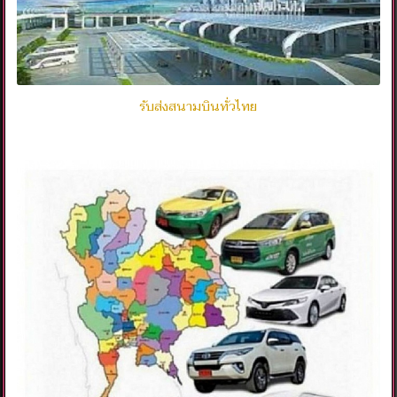
รับส่งสนามบินทั่วไทย