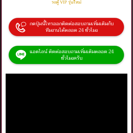
รถตู้ VIP รุ่นใหม่
กดปุ่มนี้โทรออกติดต่อสอบถามเพิ่มเติมกับ
ทีมงานได้ตลอด 24 ชั่วโมง
แอดไลน์ ติดต่อสอบถามเพิ่มเติมตลอด 24
ชั่วโมงครับ