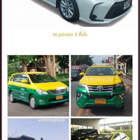
รถ private 5 ที่นั่ง