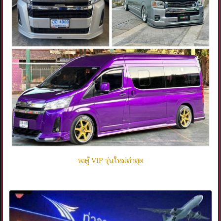
รถตู้ VIP รุ่นใหม่ล่าสุด