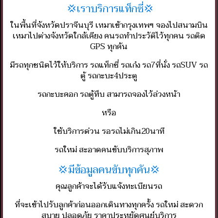
💢เราบริการแท็กซี่💢
ในพื้นที่จังหวัดปราจีนบุรี เหมาเข้ากรุงเทพฯ จองไปสนามบิน
เหมาไปต่างจังหวัดใกล้เคียง คนรถทำประวัติไว้ทุกคน รถติด
GPS ทุกคัน
มีรถทุกชนิดไว้ให้บริการ รถแท็กซี่ รถเก๋ง รถ7ที่นั่ง รถSUV รถ
ตู้ รถกะบะ4ประตู
รถกะบะคอก รถตู้ทึบ สามารถจองไว้ล่วงหน้า
หรือ
ใช้บริการด่วน รอรถไม่เกิน20นาที
รถใหม่ สะอาดคนขับบริการสุภาพ
💢มีข้อมูลคนขับทุกคัน💢
คุณลูกค้าจะได้รับแจ้งทะเบียนรถ
ที่จะเข้าไปรับลูกค้าก่อนออกเดินทางทุกครั้ง รถใหม่ สะดวก
สบาย ปลอดภัย ราคาประหยัดศูนย์บริการ