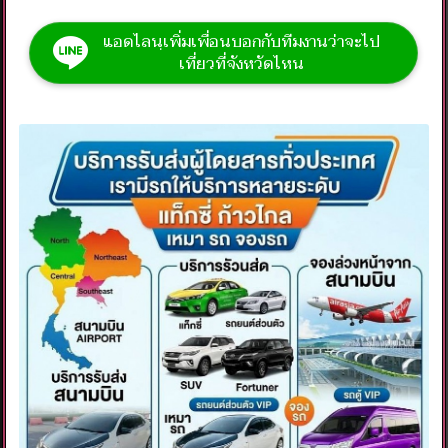
แอดไลนฺเพิ่มเพื่อนบอกกับทีมงานว่าจะไป
เที่ยวที่จังหวัดไหน