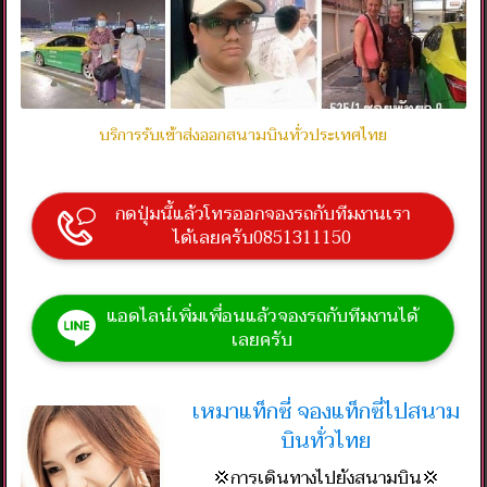
บริการรับเข้าส่งออกสนามบินทั่วประเทศไทย
กดปุ่มนี้แล้วโทรออกจองรถกับทีมงานเรา
ได้เลยครับ0851311150
แอดไลน์เพิ่มเพื่อนแล้วจองรถกับทีมงานได้
เลยครับ
เหมาแท็กซี่ จองแท็กซี่ไปสนาม
บินทั่วไทย
💢การเดินทางไปยังสนามบิน💢