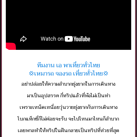
ทีมงาน เอ พาเที่ยวทั่วไทย
💢เหมารถ จองรถ เที่ยวทั่วไทย💢
อย่าปล่อยให้ความลำบากยุ่งยากในการเดินทาง
มาเป็นอุปสรรค ​กี่ทริปแล้วที่พังไม่เป็นท่า
เพราะเหน็ดเหนื่อยวุ่นวายยุ่งยากกับการเดินทาง
โบกแท็กซี่ก็ไม่ค่อยจะรับ จะไปไหนมาไหนก็ลำบาก​
เลยพาลทำให้ทริปในฝันกลายเป็น​ทริปที่ห่วยที่สุด