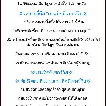
ในชีวิตแทน ลืมปัญหาเหล่านี้ไปได้เลยครับ​
💢เพราะนี่คือ​ "เอ แท็กซี่ เซอร์วิส💢
บริการเหมาแท็กซี่ไปทั่วไทย 24 ชั่วโมง​
บริการแท็กซี่พาเที่ยว ตามความต้องการของลูกค้า
เมื่อพร้อมแล้วที่จะเที่ยวอย่างเมามันส์อย่างที่ตั้งใจไว้​ โดยไม่
ต้องกังวลกับปัญหาในการเดินทาง
ติดต่อขอเรทราคา​หรือสอบถามเพิ่มเติมได้ครับ.
เรามีบริการแนะนำแหล่งท่องเที่ยวโดยผู้ชำนาญ
💢เอแท็กซี่เซอร์วิส💢
💢 ข้อดี ของทีมงานเอแท็กซี่เซอร์วิส💢
คนขับรถดูแลคุณลูกค้าดีที่สุดเสมือนญาติ
ลืมของในรถ ศูนย์บริการตามคืนให้ได้ตลอด