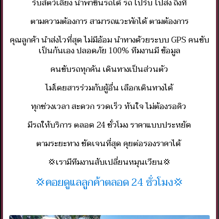
รับสัตว์เลี้ยง นำพาขึ้นรถได้ รถ ไปรับ ไปส่ง ถึงที่
ตามความต้องการ สามารถแวะพักได้ ตามต้องการ
คุณลูกค้า นำส่งไวที่สุด ไม่มีอ้อม นำทางด้วยระบบ GPS คนขับ
เป็นกันเอง ปลอดภัย 100% ทีมงานมี ข้อมูล
คนขับรถทุกคัน เดินทางเป็นส่วนตัว
ไม่โดยสารร่วมกับผู้อื่น เลือกเดินทางได้
ทุกช่วงเวลา สะดวก รวดเร็ว ทันใจ ไม่ต้องรอคิว
มีรถให้บริการ ตลอด 24 ชั่วโมง ราคาแบบประหยัด
ตามระยะทาง ชัดเจนที่สุด คุยต่อรองราคาได้
💢เรามีทีมงานสับเปลี่ยนหมุนเวียน💢
💢คอยดูแลลูกค้าตลอด 24 ชั่วโมง💢