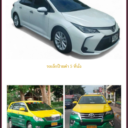
รถเล็กป้ายดำ 5 ที่นั่ง