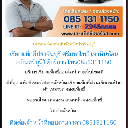
เช่ารถพร้อมคนขับจังหวัดปราจีนบุรี
เรียกแท็กซี่ปราจีนบุรี ศรีมหาโพธิ เขาหินซ้อน
กบินทร์บุรี ให้บริการ โทร0851311150
บริการเรียกแท็กซี่ออนไลน์ ทางเว็บไซต
ที่
ดีที่สุด แท็กซี่เหมาไปต่างจังหวัด เรียกแท็กซี่ด่วนเรียกรถป้าย
ดำ เหมารถ จองแท็กซี่
จองรถไพเวทจองรถล่วงหน้า จองแท็กซี่
ไปต่างจังหวัด
ติดต่อเจ้าหน้าที่สอบถามราคา 0851311150