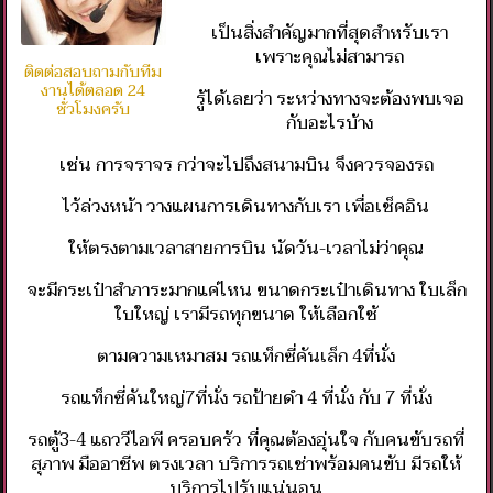
เป็นสิ่งสำคัญมากที่สุดสำหรับเรา
เพราะคุณไม่สามารถ
ติดต่อสอบถามกับทีม
งานได้ตลอด 24
รู้ได้เลยว่า ระหว่างทางจะต้องพบเจอ
ชั่วโมงครับ
กับอะไรบ้าง
เช่น การจราจร กว่าจะไปถึงสนามบิน จึงควรจองรถ
ไว้ล่วงหน้า วางแผนการเดินทางกับเรา เพื่อเช็คอิน
ให้ตรงตามเวลาสายการบิน นัดวัน-เวลาไม่ว่าคุณ
จะมีกระเป๋าสำภาระมากแค่ไหน ขนาดกระเป๋าเดินทาง ใบเล็ก
ใบใหญ่ เรามีรถทุกขนาด ให้เลือกใช้
ตามความเหมาสม รถแท็กซี่คันเล็ก 4ที่นั่ง
รถแท็กซี่คันใหญ่7ที่นั่ง รถป้ายดำ 4 ที่นั่ง กับ 7 ที่นั่ง
รถตู้3-4 แถววีไอพี ครอบครัว ที่คุณต้องอุ่นใจ กับคนขับรถที่
สุภาพ มืออาชีพ ตรงเวลา บริการรถเช่าพร้อมคนขับ มีรถให้
บริการไปรับแน่นอน