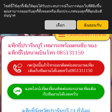
ไซต์นี้ใช้คุกกี้เพื่อให้คุณได้รับประสบการณ์ในการท่องเว็บที่ดียิ่งขึ้น
เอ-แท็กซี่เซอร์วิส.com บริการเหมารถพร้อมคนขับ ไปต่าง
คุณสามารถยอมรับคุกกี้ทั้งหมดหรือเลือกประเภทของคุกกี้ที่คุณยินดี
อนุญาต
จังหวัด
เลือก
ฉันยอมรับ
รายละเอียดการใช้รถ
แท็กซี่ปราจีนบุรี เหมารถพร้อมคนขับ จอง
แท็กซี่ไปสนามบิน โทร 085131150
กดปุ่มนี้แล้วโทรออกติดต่อสอบถามเพิ่ม
เติมกับทีมงานได้เลยครับ0851311150
แอดไลน์เพิ่มเพื่อนติดต่อสอบถามเพิ่มเติม
กับทีมงานได้เลยครับ
แท็กซี่จังหวัดปราจีนบุรี 24 ชั่วโมง