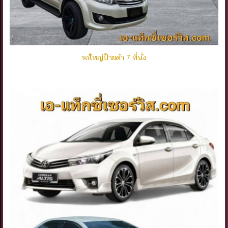
รถใหญ่ป้ายดำ 7 ที่นั่ง