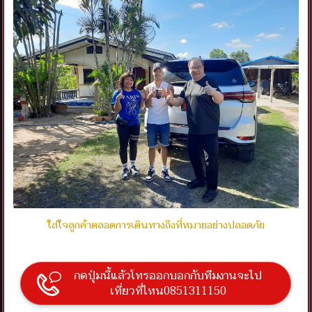
ใส่ใจลูกค้าตลอดการเดินทางถึงที่หมายอย่างปลอดภัย
กดปุ่มนี้แล้วโทรออกบอกกับทีมงานจะไป
เที่ยวที่ไหน0851311150